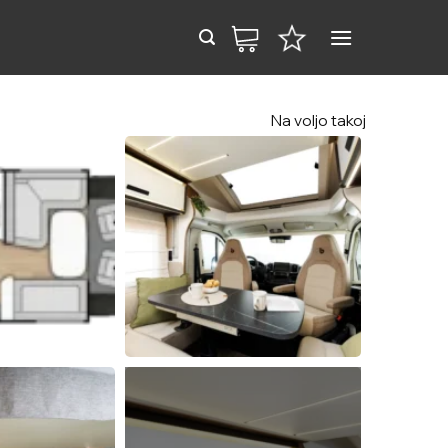
Na voljo takoj