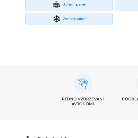
Solarni panel
Zimski paket
POOBLA
REDNO VZDRŽEVANI
AVTODOMI