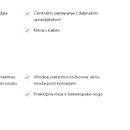
dala
Centralno zaklepanje z daljinskim
upravljalnikom
Klima v kabini
teklitev,
Vhodna vrata:dvo-točkovna, okno,
i nosilci
mreža proti komarjem
Preklopna miza s teleskopsko nogo