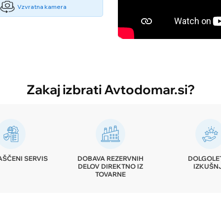
Vzvratna kamera
Zakaj izbrati Avtodomar.si?
ŠČENI SERVIS
DOBAVA REZERVNIH
DOLGOLE
DELOV DIREKTNO IZ
IZKUŠN
TOVARNE