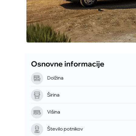
Osnovne informacije
Dolžina
Širina
Višina
Število potnikov