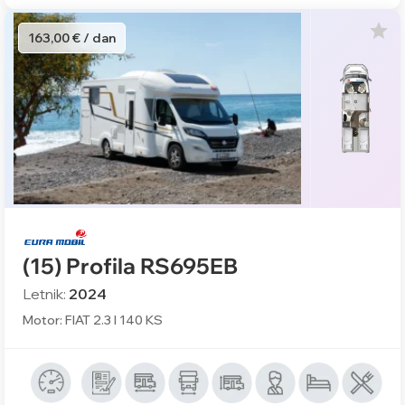
163,00 € / dan
(15) Profila RS695EB
Letnik:
2024
Motor: FIAT 2.3 l 140 KS