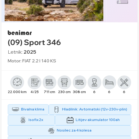
(09) Sport 346
Letnik:
2025
Motor: FIAT 2.2 l 140 KS
22.000 km
4/25
711 cm
230 cm
308 cm
6
6
6
Bivalna klima
Hladilnik: Avtomatski (12v-230v-plin)
Isofix 2x
Litijev akumulator 100ah
Nosilec za 4 kolesa