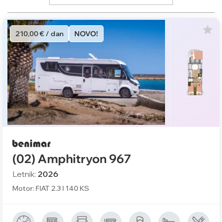
210,00 € / dan
NOVO!
(02) Amphitryon 967
Letnik:
2026
Motor: FIAT 2.3 l 140 KS