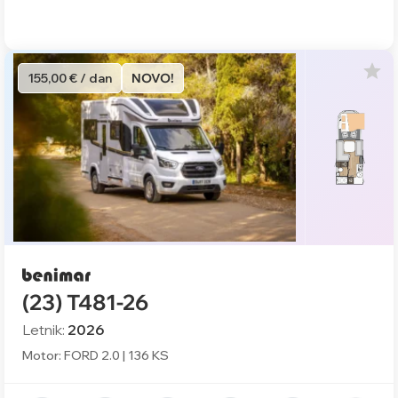
155,00 € / dan
NOVO!
(23) T481-26
Letnik:
2026
Motor: FORD 2.0 | 136 KS