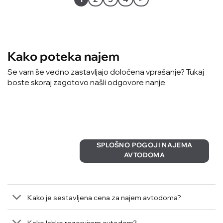
Kako poteka najem
Se vam še vedno zastavljajo določena vprašanje? Tukaj
boste skoraj zagotovo našli odgovore nanje.
SPLOŠNO POGOJI NAJEMA
AVTODOMA
Kako je sestavljena cena za najem avtodoma?
Kako lahko rezerviram avtodom?