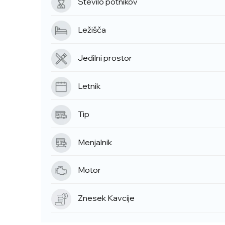
Število potnikov
Ležišča
Jedilni prostor
Letnik
Tip
Menjalnik
Motor
Znesek Kavcije