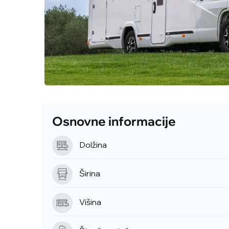
Osnovne informacije
Dolžina
Širina
Višina