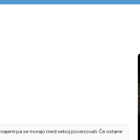
ni, najemi pa se morajo med seboj povezovati. Če ostane