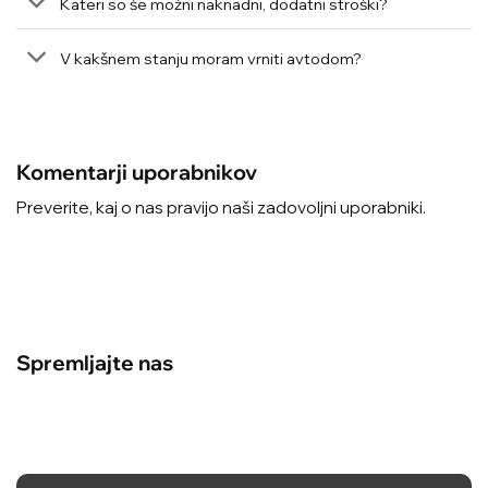
Kateri so še možni naknadni, dodatni stroški?
V kakšnem stanju moram vrniti avtodom?
Komentarji uporabnikov
Preverite, kaj o nas pravijo naši zadovoljni uporabniki.
Spremljajte nas