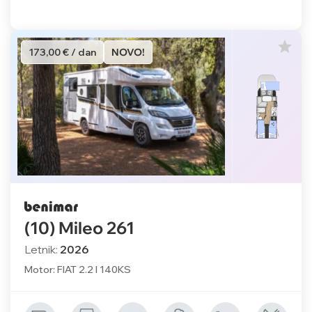
173,00 € / dan
NOVO!
(10) Mileo 261
Letnik:
2026
Motor: FIAT 2.2 l 140KS