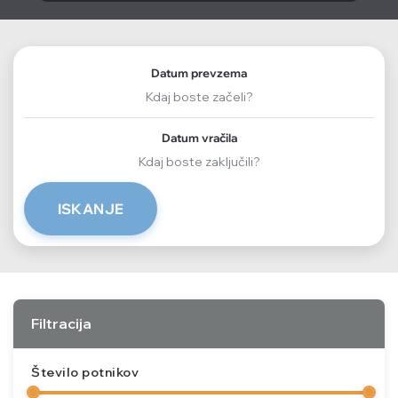
Datum prevzema
Datum vračila
ISKANJE
Filtracija
Število potnikov