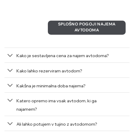
SPLOŠNO POGOJI NAJEMA
AVTODOMA
Kako je sestavljena cena za najem avtodoma?
Kako lahko rezerviram avtodom?
Kakšna je minimalna doba najema?
Katero opremo ima vsak avtodom, ki ga
najamem?
Ali lahko potujem v tujino z avtodomom?