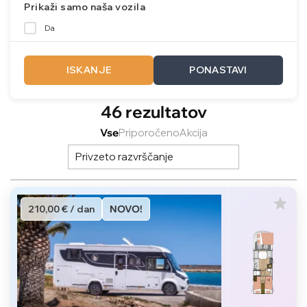
Prikaži samo naša vozila
Da
ISKANJE
PONASTAVI
46 rezultatov
Vse
Priporočeno
Akcija
Privzeto razvrščanje
210,00 € / dan
NOVO!