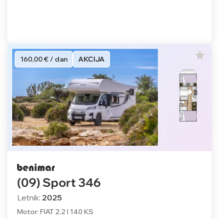
160,00 € / dan
AKCIJA
(09) Sport 346
Letnik:
2025
Motor: FIAT 2.2 l 140 KS