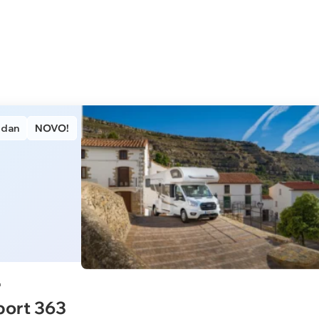
 dan
NOVO!
port 363