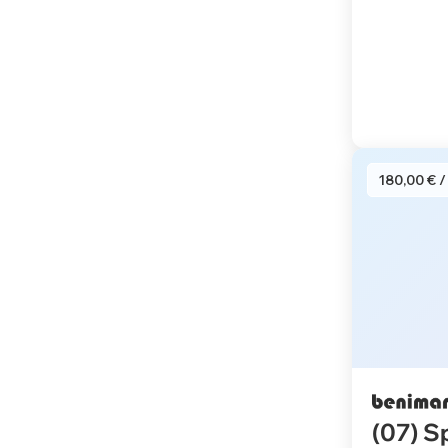
180,00 € /
(07) S