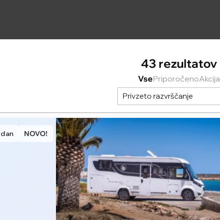
43 rezultatov
Vse
Priporočeno
Akcija
Privzeto razvrščanje
 dan
NOVO!