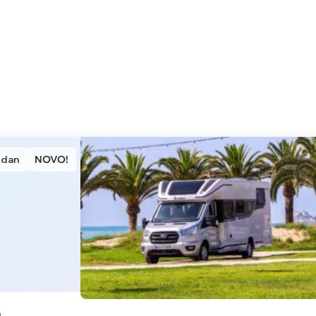
 dan
NOVO!