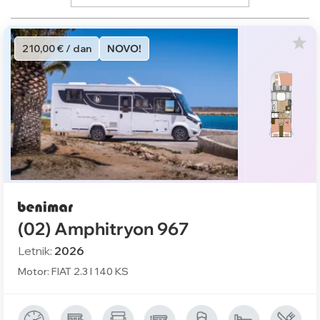
210,00 € / dan
NOVO!
(02) Amphitryon 967
Letnik:
2026
Motor: FIAT 2.3 l 140 KS