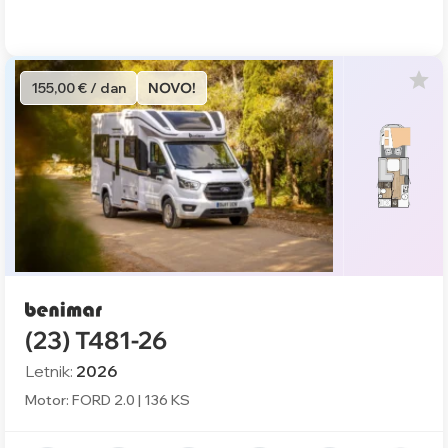
155,00 € / dan
NOVO!
(23) T481-26
Letnik:
2026
Motor: FORD 2.0 | 136 KS