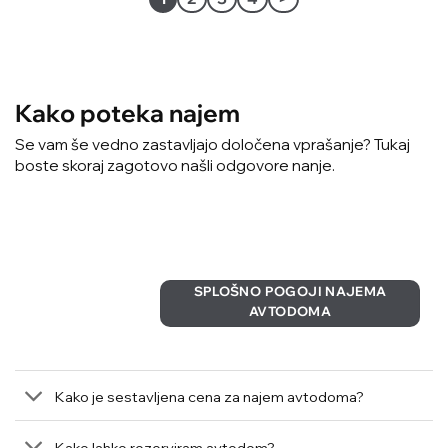
Kako poteka najem
Se vam še vedno zastavljajo določena vprašanje? Tukaj
boste skoraj zagotovo našli odgovore nanje.
SPLOŠNO POGOJI NAJEMA
AVTODOMA
Kako je sestavljena cena za najem avtodoma?
Kako lahko rezerviram avtodom?