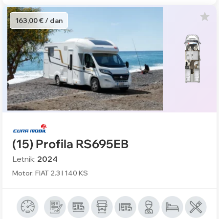
163,00 € / dan
(15) Profila RS695EB
Letnik:
2024
Motor: FIAT 2.3 l 140 KS