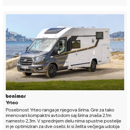
Yrteo
Posebnost Yrteo ranga je njegova širina. Gre za tako
imenovani kompaktni avtodom saj širina znaša 2,1m
namesto 2,3m. V sprednjem delu nima spustne postelje
in je optimiziran za dve osebi, ki si želita večjega udobja