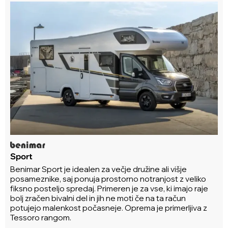
Sport
Benimar Sport je idealen za večje družine ali višje
posameznike, saj ponuja prostorno notranjost z veliko
fiksno posteljo spredaj. Primeren je za vse, ki imajo raje
bolj zračen bivalni del in jih ne moti če na ta račun
potujejo malenkost počasneje. Oprema je primerljiva z
Tessoro rangom.