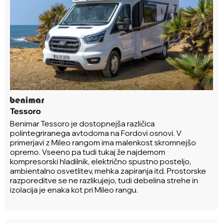
Tessoro
Benimar Tessoro je dostopnejša različica
polintegriranega avtodoma na Fordovi osnovi. V
primerjavi z Mileo rangom ima malenkost skromnejšo
opremo. Vseeno pa tudi tukaj že najdemom
kompresorski hladilnik, električno spustno posteljo,
ambientalno osvetlitev, mehka zapiranja itd. Prostorske
razporeditve se ne razlikujejo, tudi debelina strehe in
izolacija je enaka kot pri Mileo rangu.