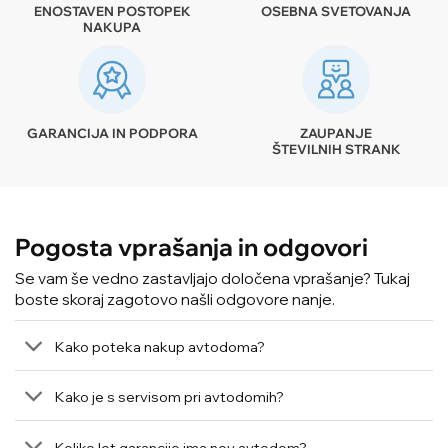
ENOSTAVEN POSTOPEK
OSEBNA SVETOVANJA
NAKUPA
GARANCIJA IN PODPORA
ZAUPANJE
ŠTEVILNIH STRANK
Pogosta vprašanja in odgovori
Se vam še vedno zastavljajo določena vprašanje? Tukaj
boste skoraj zagotovo našli odgovore nanje.
Kako poteka nakup avtodoma?
Kako je s servisom pri avtodomih?
Koliko let garancije ima nov avtodom?