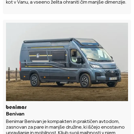
kot v Vanu, a vseeno želita ohraniti čim manjše dimenzije.
Benivan
Benimar Benivan je kompakten in praktičen avtodom,
zasnovan za pare in manjše družine, ki iščejo enostavno
upravljanje in mobilnost. Kljub svoji majhnosti v njem