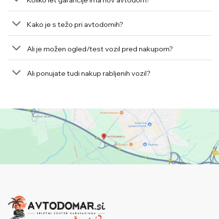
Kako je s težo pri avtodomih?
Ali je možen ogled/test vozil pred nakupom?
Ali ponujate tudi nakup rabljenih vozil?