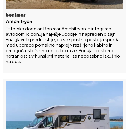
Amphitryon
Estetsko dodelan Benimar Amphitryon je integriran
avtodom, ki ponuja najvišje udobje in napreden dizajn.
Ena glavnih prednosti je, da se spustna postelja spredaj
med uporabo pomakne naprej v razširjeno kabino in
omogoča istočasno uporabo mize. Ponuja prostorno
notranjost z vrhunskimi materiali za nepozabno izkušnjo
na poti.