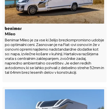
Mileo
Benimar Mileo je za vse ki želijo brezkompromisno udobje
po optimalni ceni. Zasnovan je na Fiat-ovi osnovi in že v
osnovni opremi najdemo nadstandardne dodatke kot
so: napa, izvlečne košare v kuhinji, Hartalova razširjena
vrata s centralnim zaklepanjem, zvočnike zadaj,
napredno ambientalno osvetlitev. Je eden redkih
avtodomov, ki se lahko pohvali z debelino strehe 52mm in
tal 64mm brez lesenih delov v konstrukciji.