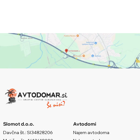
Slomot d.o.o.
Avtodomi
Davčna št.: SI34828206
Najem avtodoma