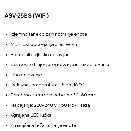
ASV-25BS (WIFI)
Izjemno tanek dizajn notranje enote
Možnost upravljanja prek Wi-Fi
Ročno ali daljinsko upravljanje
Učinkovito hlajenje, ogrevanje in razvlaževanje
Tiho delovanje
Delovna temperatura: –5 do 46 °C
Primerno za strehe debeline 30–80 mm
Napajanje: 220–240 V / 50 Hz / 1 faza
Vgrajena LED lučka
Zmanjšana teža zunanje enote