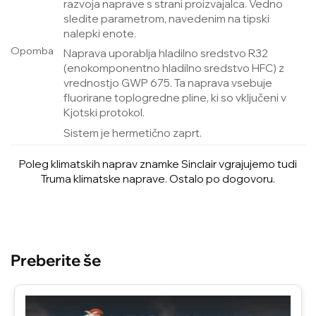
razvoja naprave s strani proizvajalca. Vedno
sledite parametrom, navedenim na tipski
nalepki enote.
Opomba
Naprava uporablja hladilno sredstvo R32
(enokomponentno hladilno sredstvo HFC) z
vrednostjo GWP 675. Ta naprava vsebuje
fluorirane toplogredne pline, ki so vključeni v
Kjotski protokol.
Sistem je hermetično zaprt.
Poleg klimatskih naprav znamke Sinclair vgrajujemo tudi
Truma klimatske naprave. Ostalo po dogovoru.
Preberite še