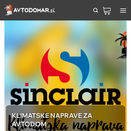
Preskoči
na
vsebino
KLIMATSKE NAPRAVE ZA
AVTODOM